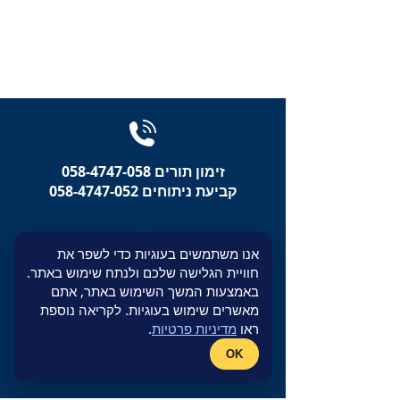
זימון תורים 058-4747-058
קביעת ניתוחים 058-4747-052
אנו משתמשים בעוגיות כדי לשפר את
חוויית הגלישה שלכם ולנתח שימוש באתר.
spinal_surgery@yahoo.com
באמצעות המשך השימוש באתר, אתם
מאשרים שימוש בעוגיות. לקריאה נוספת
בית חולים רפאל, קריית עתידים
ראו
מדיניות פרטיות
.
4, תל אביב
OK