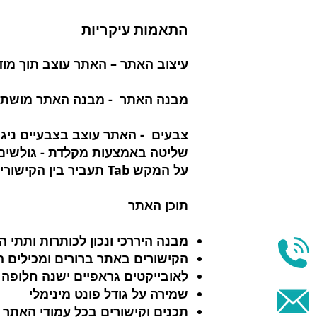
התאמות עיקריות
עיצוב האתר
– האתר עוצב תוך מוד
מבנה האתר
- מבנה האתר מושתת ע
צבעים
- האתר עוצב בצבעיים ניגוד
שליטה באמצעות מקלדת - גולשים
על המקש Tab תעביר בין הקישורים השונים בעמוד. לחיצה על Enter תפעיל את הקישור המסומן
תוכן האתר
מבנה היררכי ונכון לכותרות ותתי 
הקישורים באתר ברורים ומכילים 
לאובייקטים גראפיים ישנה חלופה טקס
שמירה על גודל פונט מינימלי
תכנים וקישורים בכל עמודי האתר