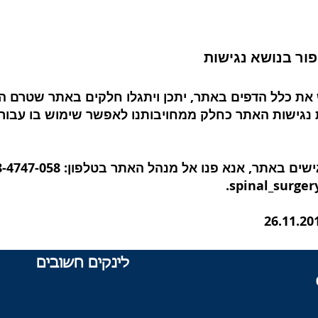
פור בנושא נגישות
ש את כלל הדפים באתר, יתכן ויתגלו חלקים באתר שטרם ה
גישות האתר כחלק ממחויבותנו לאפשר שימוש בו עבור כ
שים באתר, אנא פנו אל מנהל האתר בטלפון:
8-4747-058
.
spinal_surge
לינקים חשובים