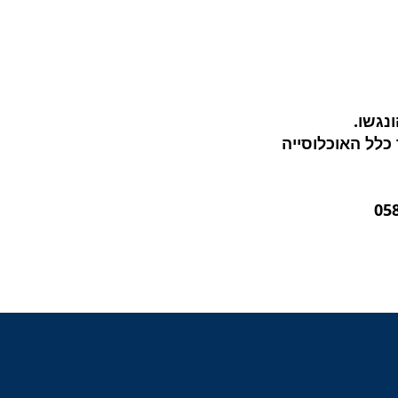
ונגשו.
לל האוכלוסייה
05