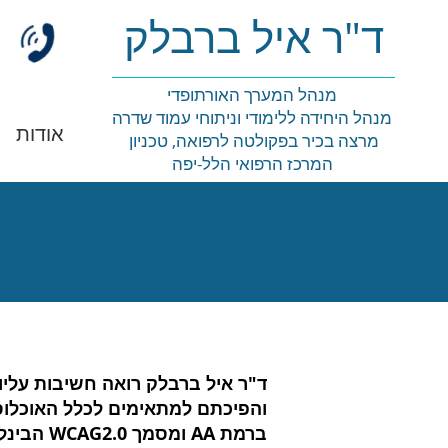
ד"ר איל ברבלק
מנהל המערך האורתופדי
מנהל היחידה ללימודי וניתוחי עמוד שדרה
פתח תפריט ב
אודות
מרצה בכיר בפקולטה לרפואה, טכניון
המרכז הרפואי הלל-יפה
ד"ר איל ברבלק רואה חשיבות עליו
ברמת AA ומסמך WCAG2.0 הבינלאומי.