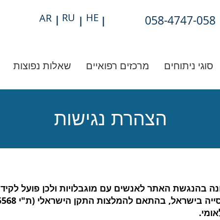
RU
HE
AR
|
058-4747-058
|
|
מצב נגיש (התפריט יפתח בחלונית פופ-אפ)
סוגי ניתוחים
מרכזים רפואיים
שאלות נפוצות
הצהרת נגישות
נה בהנגשת האתר לאנשים עם מוגבלויות ולכן פועל לקיד