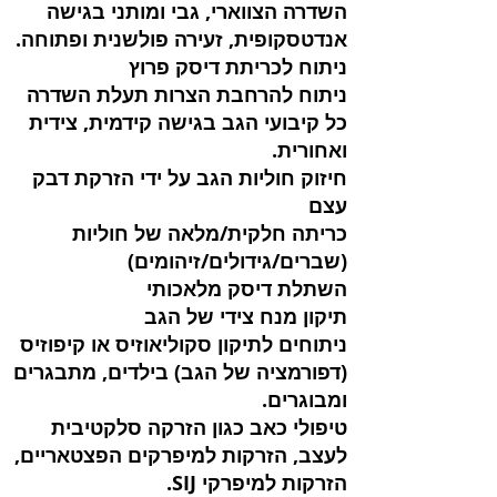
השדרה הצווארי, גבי ומותני בגישה
אנדטסקופית, זעירה פולשנית ופתוחה.
ניתוח לכריתת דיסק פרוץ
ניתוח להרחבת הצרות תעלת השדרה
כל קיבועי הגב בגישה קידמית, צידית
ואחורית.
חיזוק חוליות הגב על ידי הזרקת דבק
עצם
כריתה חלקית/מלאה של חוליות
(שברים/גידולים/זיהומים)
השתלת דיסק מלאכותי
תיקון מנח צידי של הגב
ניתוחים לתיקון סקוליאוזיס או קיפוזיס
(דפורמציה של הגב) בילדים, מתבגרים
ומבוגרים.
טיפולי כאב כגון הזרקה סלקטיבית
לעצב, הזרקות למיפרקים הפצטאריים,
הזרקות למיפרקי SIJ.