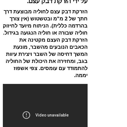
על ידי הזרקת דבק עצם.
הזרקת דבק עצם לחוליה מבוצעת דרך
חתך של 2 מ"מ ובטשטוש (אין צורך
בהרדמה כללית). הניתוח מיועד לחיזוק
חוליה שבורה או חוליה הנגועה בגידול.
הזרקת דבק העצם מקטינה את
הכאבים הנובעים מהשבר, מונעת
המשך דחיסה של השבר ויצירת עיוות
בגב, ומחזירה את היכולת של החוליה
להתמודד עם עומסים. צפי אשפוז
יממה.