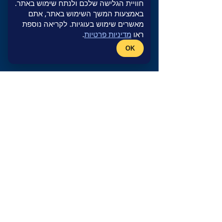
חוויית הגלישה שלכם ולנתח שימוש באתר.
באמצעות המשך השימוש באתר, אתם
מאשרים שימוש בעוגיות. לקריאה נוספת
ראו
מדיניות פרטיות
.
OK
לינקים חשובים
אודות ד"ר ברבלק
קורות חיים
תעודות
סוגי ניתוחים
מהתקשורת
יצירת קשר
מדיניות פרטיות
מידע מקצועי
כנסים
פטנטים