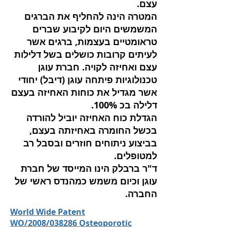
עצם.
המטרה הינה להחליף את הברגים
המשמשים היום לקיבוע שברים
טראומטיים בעצמות, ברגים אשר
לעיתים קרובות כושלים בשל דלילות
עצם ואחיזה לקויה. חברת עוגן
טכנולוגיות פיתחה עוגן (דיבל) יחודי
אשר מגדיל את כוחות האחיזה בעצם
דלילה בכ 100%.
הגדלת כוח האחיזה יוביל להורדה
בכשל החומרה באחיזתה בעצם,
בביצוע ניתוחים חוזרים ובסבל רב
למטופלים.
ד"ר ברבלק הינו המייסד של חברת
עוגן וכיום משמש כמהנדס ראשי של
החברה.
World Wide Patent
WO/2008/038286 Osteoporotic