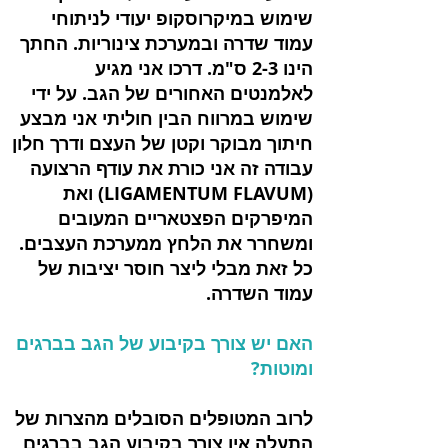
שימוש במיקרוסקופ יעודי לניתוחי
עמוד שדרה ובמערכת צינוריות. החתך
הינו 2-3 ס"מ. דרכו אני מגיע
לאלמנטים האחורים של הגב. על ידי
שימוש במרווח הבין חוליתי אני מבצע
חיתוך מבוקר וקטן של העצם ודרך חלון
עבודה זה אני כורת את עודף הרצועה
(LIGAMENTUM FLAVUM) ואת
המיפרקים הפצטאריים המעובים
ומשחרר את הלחץ ממערכת העצבים.
כל זאת מבלי ליצר חוסר יציבות של
עמוד השדרה.
האם יש צורך בקיבוע של הגב בברגים
ומוטות?
לרוב המטופלים הסובלים מהצרות של
התעלה אין צורך בקיבוע הגב בברגים