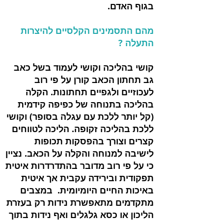
בגוף האדם.
מהם התסמינים הקלסיים להיצרות
התעלה ?
קושי בהליכה וקושי לעמוד בשל כאב
גב תחתון הכאב קורן על פי רוב
לעכוזיים ולגפיים תחתונות. הקלה
בהליכה בתנוחה של כפיפה קידמית
(קל יותר ללכת עם עגלה בסופר) וקושי
ללכת בהליכה זקופה. הליכה לטווחים
קצרים וצורך בהפסקות תכופות
לישיבה למנוחה והקלה על הכאב. נציין
כי על פי רוב מדובר בהתדרדרות איטית
תפקודית ובירידה עקבית אך איטית
באיכות החיים היומיומית. במצבים
מתקדמים מתאפשרת נידות רק בעזרת
הליכון או כסא גלגלים ואף נידות בתוך