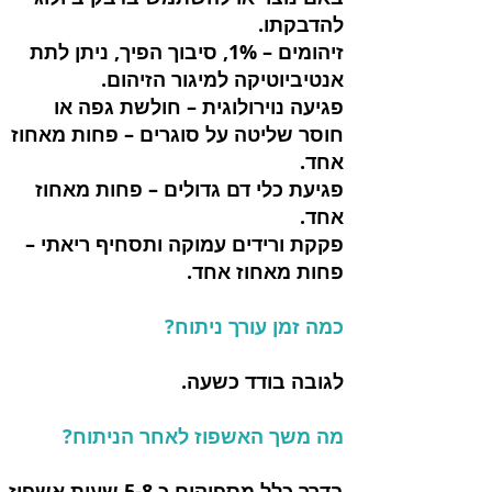
להדבקתו.
זיהומים – 1%, סיבוך הפיך, ניתן לתת
אנטיביוטיקה למיגור הזיהום.
פגיעה נוירולוגית – חולשת גפה או
חוסר שליטה על סוגרים – פחות מאחוז
אחד.
פגיעת כלי דם גדולים – פחות מאחוז
אחד.
פקקת ורידים עמוקה ותסחיף ריאתי –
פחות מאחוז אחד.
כמה זמן עורך ניתוח?
לגובה בודד כשעה.
מה משך האשפוז לאחר הניתוח?
בדרך כלל מספיקים כ 5-8 שעות אשפוז