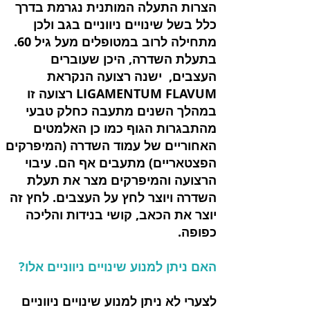
הצרות התעלה המותנית נגרמת בדרך
כלל בשל שינויים ניווניים בגב ולכן
מתחילה לרוב במטופלים מעל גיל 60.
בתעלת השדרה, היכן שעוברים
העצבים, ישנה רצועה הנקראת
LIGAMENTUM FLAVUM רצועה זו
במהלך השנים מתעבה כחלק טבעי
מהתבגרות הגוף כמו כן האלמטים
האחוריים של עמוד השדרה (המיפרקים
הפצטאריים) מתעבים אף הם. עיבוי
הרצועה והמיפרקים מצר את תעלת
השדרה ויוצר לחץ על העצבים. לחץ זה
יוצר את הכאב, קושי בנידות והליכה
כפופה.
האם ניתן למנוע שינויים ניווניים אלו?
לצערי לא ניתן למנוע שינויים ניווניים